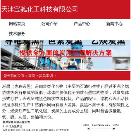
天津宝驰化工科技有限公司
网站首页
公司介绍
产品中心
新闻中心
技术服务
您当前的位置：首页 > 炭黑常识 >
炭黑（也称碳黑）是由烃类化合物（主要为石油衍生物）经过不完全燃
烧或热裂解形成的近似于球体的胶体粒子的准石墨结构物质，以聚集体
形式存在，表观呈纯黑色粉状或者粒状。产品的粒径、结构和表面活性
根据原料和生产工艺的不同而有很大差异。炭黑不溶于水，有酸碱性之
分，燃烧后产生二氧化碳。炭黑的主要成分是碳，同时包含微量氢、
氧、硫、灰份、焦油和水份。