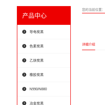
您的当前位置：
产品中心
导电炭黑
详细介绍
色素炭黑
乙炔炭黑
橡胶炭黑
N990/N880
冶金炭黑