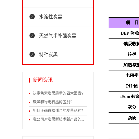
水溶性炭黑
天然气半补强炭黑
特种炭黑
新闻资讯
决定色素炭黑质量的四大因素?
碳黑和导电石墨的区别?
如何正确选择适合的炭黑品种?
我公司对炭黑新技术新产品的...