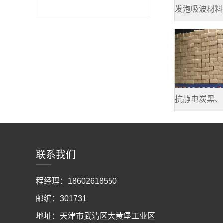
发泡吸波材料
抗静电炭黑、
联系我们
程经理：18602618550
邮编：301731
地址：天津市武清区大黄堡工业区