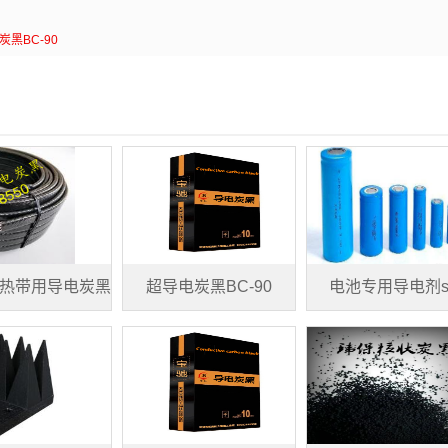
炭黑BC-90
热带用导电炭黑
超导电炭黑BC-90
电池专用导电剂s