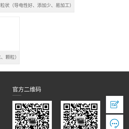
0颗粒状（导电性好、添加少、易加工）
末、颗粒）
官方二维码
人工客服


7*12 专业客服，服务咨询

工单服务