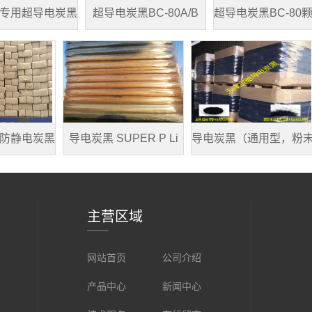
专用超导电炭黑
超导电炭黑BC-80A/B
超导电炭黑BC-8
防静电炭黑
导电炭黑 SUPER P Li
导电炭黑（通用型，粉
主营区域
网站首页
公司介绍
产品中心
新闻中心